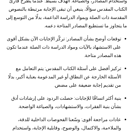
واستخدام المصادر، والصياغة. الهدف بسيط: عندما يطرح قارئ
الكتاب المقدس سؤالًا، ينبغي أن تبقى الإجابة مرتبطة بالنصوص
المقدسة ذات الصلة وبمواد الدراسة الداعمة، بدلًا من التوسع إلى
ما يتجاوز ما تستطيع المصادر المتاحة دعمه.
توقعات أوضح بشأن المصادر: تركّز الإجابات الآن بشكل أقوى
على الاستشهاد بالآيات ومواد الدراسة ذات الصلة عندما تكون
هذه المصادر متاحة.
تركيز أفضل على أسئلة الكتاب المقدس: يتم التعامل مع
الأسئلة الخارجة عن النطاق أو غير المدعومة بعناية أكبر، بدلًا
من تقديم إجابة ضعيفة على مضض.
بنية أكثر اتساقًا للإجابات: حصلت الردود على إرشادات أدق
بشأن بنية الفقرات، والاستشهادات، والصياغة الواضحة.
عادات مراجعة أقوى: وسّعنا الفحوصات الداخلية للدقة،
والملاءمة، والاكتمال، والوضوح، وقابلية الإجابة، واستخدام