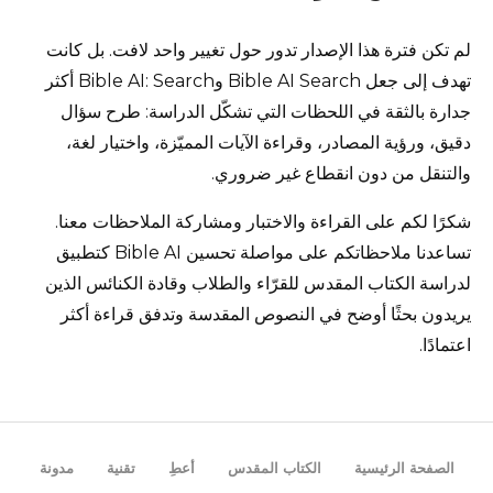
لم تكن فترة هذا الإصدار تدور حول تغيير واحد لافت. بل كانت
تهدف إلى جعل Bible AI Search وBible AI: Search أكثر
جدارة بالثقة في اللحظات التي تشكّل الدراسة: طرح سؤال
دقيق، ورؤية المصادر، وقراءة الآيات المميّزة، واختيار لغة،
والتنقل من دون انقطاع غير ضروري.
شكرًا لكم على القراءة والاختبار ومشاركة الملاحظات معنا.
تساعدنا ملاحظاتكم على مواصلة تحسين Bible AI كتطبيق
لدراسة الكتاب المقدس للقرّاء والطلاب وقادة الكنائس الذين
يريدون بحثًا أوضح في النصوص المقدسة وتدفق قراءة أكثر
اعتمادًا.
الصفحة الرئيسية
الكتاب المقدس
أعطِ
تقنية
مدونة