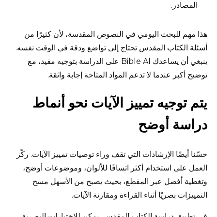
المصادر.
هذا مهم للبحث اليومي في النصوص المقدسة، لأن كثيرًا من
أسئلة الكتاب المقدس تحتاج إلى تواضع ودقة في الوقت نفسه.
ينبغي أن يساعدك Bible AI على الدراسة بتوجيه مفيد، مع
توضيح أكبر عندما لا تدعم المواد المتاحة إجابة واثقة.
يتم توجيه تمييز الآيات نحو أنماط
دراسة أوضح
حسّنا أيضًا الإرشادات التي تقف وراء توصيات تمييز الآيات. ركّز
العمل على استخدام أكثر اتساقًا للألوان، وموضوعات أوضح،
وتغطية أفضل عبر المقطع، بحيث يصبح من الأسهل مسح
التمييزات بصريًا أثناء القراءة ومقارنة الآيات.
في تطبيق دراسة الكتاب المقدس، يمكن للاختيارات البصرية