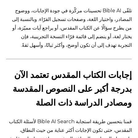
تلقّى Bible AI تحسينات مركّزة في جودة الإجابات، ووضوح
المصادر، واختيار اللغة، وصفحات تسجيل القرّاء. وبالنسبة إلى
من يطرح سؤالًا عن الكتاب المقدس، أو يراجع آيات مميّزة، أو
يختار لغة، أو ينضم إلى قائمة قرّاء النسخة التجريبية، فإن
التجربة تهدف إلى أن تكون أوضح، وأكثر ثباتًا، وأسهل ثقةً.
إجابات الكتاب المقدس تعتمد الآن
بدرجة أكبر على النصوص المقدسة
ومصادر الدراسة ذات الصلة
قمنا بتحسين طريقة استجابة Bible AI Search لأسئلة الكتاب
المقدس، حتى تكون الإجابات أكثر عناية من حيث النطاق،