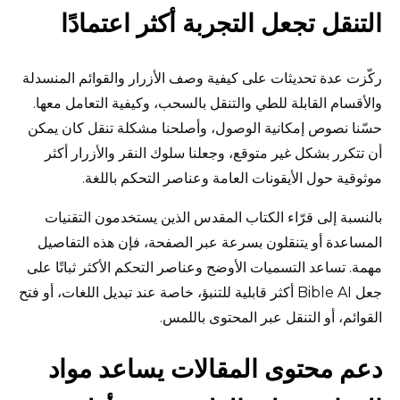
التنقل تجعل التجربة أكثر اعتمادًا
ركّزت عدة تحديثات على كيفية وصف الأزرار والقوائم المنسدلة
والأقسام القابلة للطي والتنقل بالسحب، وكيفية التعامل معها.
حسّنا نصوص إمكانية الوصول، وأصلحنا مشكلة تنقل كان يمكن
أن تتكرر بشكل غير متوقع، وجعلنا سلوك النقر والأزرار أكثر
موثوقية حول الأيقونات العامة وعناصر التحكم باللغة.
بالنسبة إلى قرّاء الكتاب المقدس الذين يستخدمون التقنيات
المساعدة أو يتنقلون بسرعة عبر الصفحة، فإن هذه التفاصيل
مهمة. تساعد التسميات الأوضح وعناصر التحكم الأكثر ثباتًا على
جعل Bible AI أكثر قابلية للتنبؤ، خاصة عند تبديل اللغات، أو فتح
القوائم، أو التنقل عبر المحتوى باللمس.
دعم محتوى المقالات يساعد مواد