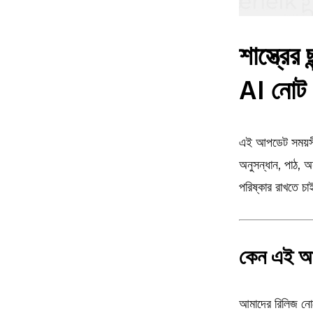
শাস্ত্রে
AI নোট
এই আপডেট সময়সীম
অনুসন্ধান, পাঠ, অ
পরিষ্কার রাখতে চ
কেন এই আপ
আমাদের রিলিজ নোট