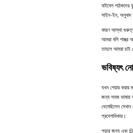
বাইবেল পাঠকদের বু
সাইন-ইন, অনুবাদ ব
কারণ আস্থা গুরুত্
আমরা বলি শাস্ত্র 
তাহলে আমরা চাই সে
ভবিষ্যৎ ন
যখন শেয়ার করার ম
জন্য সহজ ভাষায় ব
থেমেছিলেন সেখান 
প্রবেশাধিকার।
পড়ার জন্য এবং B