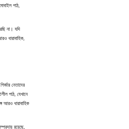
মোবাইল পাঠ,
করছি না। যদি
আরও ধারাবাহিক,
গির্জার নেতাদের
িশীল পাঠ, যেখানে
গে আরও ধারাবাহিক
্রদায় রয়েছে,