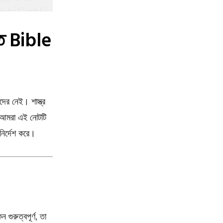
প্ত Bible
ের নেই। শাস্ত্র
ে, আমরা এই নোটটি
নির্দেশ করে।
ুরুত্বপূর্ণ, তা