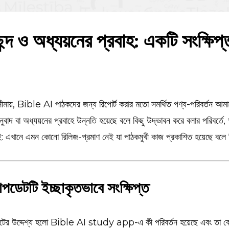
র ছন্দ ও অধ্যয়নের প্রবাহ: একটি সংক্ষি
ায়, Bible AI পাঠকদের জন্য রিপোর্ট করার মতো সমর্থিত পণ্য-পরিবর্তন আমাদ
নুবাদ বা অধ্যয়নের প্রবাহে উন্নতি হয়েছে বলে কিছু উদ্ভাবন করে বলার পরিবর্ত
াই: এখানে এমন কোনো রিলিজ-প্রমাণ নেই যা পাঠকমুখী কাজ প্রকাশিত হয়েছে বলে 
ডেটটি ইচ্ছাকৃতভাবে সংক্ষিপ্ত
ের উদ্দেশ্য হলো Bible AI study app-এ কী পরিবর্তন হয়েছে এবং তা কেন গ