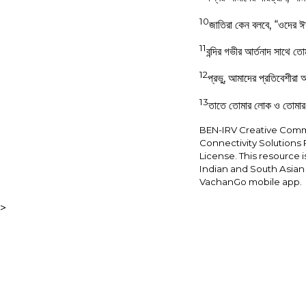
10
জাতিরা কেন বলবে, “ওদের ঈ
11
বন্দির গভীর আর্তনাদ সাথে তো
12
প্রভু, আমাদের প্রতিবেশীর
13
তাতে তোমার লোক ও তোমার চ
BEN-IRV Creative Commons 
Connectivity Solutions 
License. This resource 
Indian and South Asia
VachanGo mobile app.
>