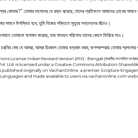
শ্বর কোথায়?” তোমার দাসেদের যে রক্ত ঝরেছে, তাদের প্রতিফলে আমাদের চোখের সামন
মার সামনে উপস্থিত হবে, তুমি নিজের শক্তিতে মৃত্যুর সন্তানদের বাঁচাও।
া অপমানে তোমাকে অপমান করেছে, তার সাতগুন পরিশোধ তাদের কোলে ফিরিয়ে দাও।
রানির মেষ যে আমরা, আমরা চিরকাল তোমার ধন্যবাদ করব, বংশপরম্পরায় তোমার প্রশংসার 
License Indian Revised Version (IRV) - Bengali (ভারতীয় সংশোধিত সংস্করণ 
Pvt. Ltd. is licensed under a Creative Commons Attribution-ShareAlik
is published originally on VachanOnline, a premier Scripture Engagem
n Languages and made available to users via vachanonline.com web