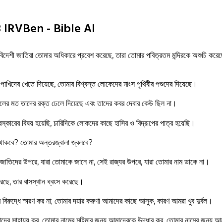
13 IRVBen - Bible AI
বিদেশী জাতিরা তোমার অধিকারে প্রবেশ করেছে, তারা তোমার পবিত্রতম মন্দিরকে অশুচি করেছে
াখিদের খেতে দিয়েছে, তোমার বিশ্বস্ত লোকেদের মাংস পৃথিবীর পশুদের দিয়েছে।
জলের মত তাদের রক্ত ঢেলে দিয়েছে এবং তাদের কবর দেবার কেউ ছিল না।
্কারের বিষয় হয়েছি, চারিদিকে লোকদের কাছে হাসির ও বিদ্রূপের পাত্র হয়েছি।
ে থাকবে? তোমার অন্তরজ্বালা জ্বলবে?
জাতিদের উপরে, যারা তোমাকে জানে না, সেই রাজ্যর উপরে, যারা তোমার নাম ডাকে না।
েছে, তার বাসস্থান ধ্বংস করেছে।
বিরুদ্ধে স্মরণ কর না; তোমার দয়ার করুণা আমাদের কাছে আসুক, কারণ আমরা খুব দুর্বল।
াদের সাহায্য কর, তোমার নামের মহিমার জন্য আমাদেরকে উদ্ধার কর, তোমার নামের জন্য আ