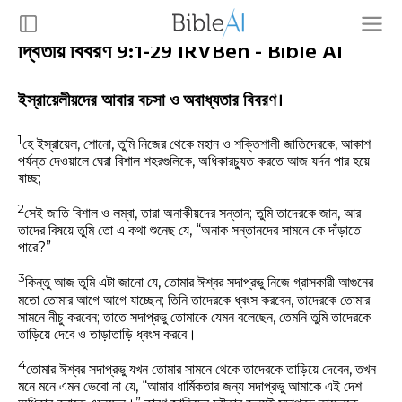
দ্বিতীয় বিবরণ 9:1-29 IRVBen - Bible AI
ইস্রায়েলীয়দের আবার বচসা ও অবাধ্যতার বিবরণ।
1
হে ইস্রায়েল, শোনো, তুমি নিজের থেকে মহান ও শক্তিশালী জাতিদেরকে, আকাশ
পর্যন্ত দেওয়ালে ঘেরা বিশাল শহরগুলিকে, অধিকারচ্যুত করতে আজ যর্দন পার হয়ে
যাচ্ছ;
2
সেই জাতি বিশাল ও লম্বা, তারা অনাকীয়দের সন্তান; তুমি তাদেরকে জান, আর
তাদের বিষয়ে তুমি তো এ কথা শুনেছ যে, “অনাক সন্তানদের সামনে কে দাঁড়াতে
পারে?”
3
কিন্তু আজ তুমি এটা জানো যে, তোমার ঈশ্বর সদাপ্রভু নিজে গ্রাসকারী আগুনের
মতো তোমার আগে আগে যাচ্ছেন; তিনি তাদেরকে ধ্বংস করবেন, তাদেরকে তোমার
সামনে নীচু করবেন; তাতে সদাপ্রভু তোমাকে যেমন বলেছেন, তেমনি তুমি তাদেরকে
তাড়িয়ে দেবে ও তাড়াতাড়ি ধ্বংস করবে।
4
তোমার ঈশ্বর সদাপ্রভু যখন তোমার সামনে থেকে তাদেরকে তাড়িয়ে দেবেন, তখন
মনে মনে এমন ভেবো না যে, “আমার ধার্মিকতার জন্য সদাপ্রভু আমাকে এই দেশ