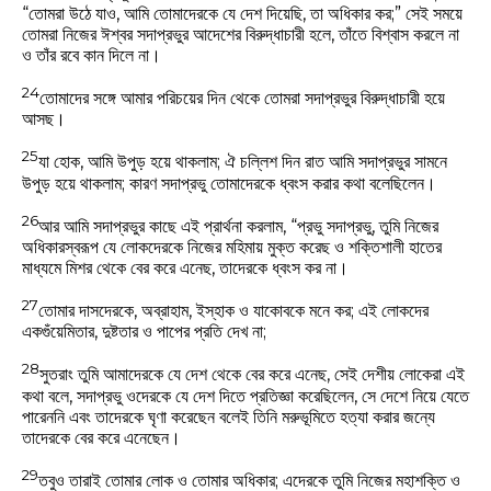
“তোমরা উঠে যাও, আমি তোমাদেরকে যে দেশ দিয়েছি, তা অধিকার কর;” সেই সময়ে
তোমরা নিজের ঈশ্বর সদাপ্রভুর আদেশের বিরুদ্ধাচারী হলে, তাঁতে বিশ্বাস করলে না
ও তাঁর রবে কান দিলে না।
24
তোমাদের সঙ্গে আমার পরিচয়ের দিন থেকে তোমরা সদাপ্রভুর বিরুদ্ধাচারী হয়ে
আসছ।
25
যা হোক, আমি উপুড় হয়ে থাকলাম; ঐ চল্লিশ দিন রাত আমি সদাপ্রভুর সামনে
উপুড় হয়ে থাকলাম; কারণ সদাপ্রভু তোমাদেরকে ধ্বংস করার কথা বলেছিলেন।
26
আর আমি সদাপ্রভুর কাছে এই প্রার্থনা করলাম, “প্রভু সদাপ্রভু, তুমি নিজের
অধিকারস্বরূপ যে লোকদেরকে নিজের মহিমায় মুক্ত করেছ ও শক্তিশালী হাতের
মাধ্যমে মিশর থেকে বের করে এনেছ, তাদেরকে ধ্বংস কর না।
27
তোমার দাসদেরকে, অব্রাহাম, ইস্‌হাক ও যাকোবকে মনে কর; এই লোকদের
একগুঁয়েমিতার, দুষ্টতার ও পাপের প্রতি দেখ না;
28
সুতরাং তুমি আমাদেরকে যে দেশ থেকে বের করে এনেছ, সেই দেশীয় লোকেরা এই
কথা বলে, সদাপ্রভু ওদেরকে যে দেশ দিতে প্রতিজ্ঞা করেছিলেন, সে দেশে নিয়ে যেতে
পারেননি এবং তাদেরকে ঘৃণা করেছেন বলেই তিনি মরুভূমিতে হত্যা করার জন্যে
তাদেরকে বের করে এনেছেন।
29
তবুও তারাই তোমার লোক ও তোমার অধিকার; এদেরকে তুমি নিজের মহাশক্তি ও