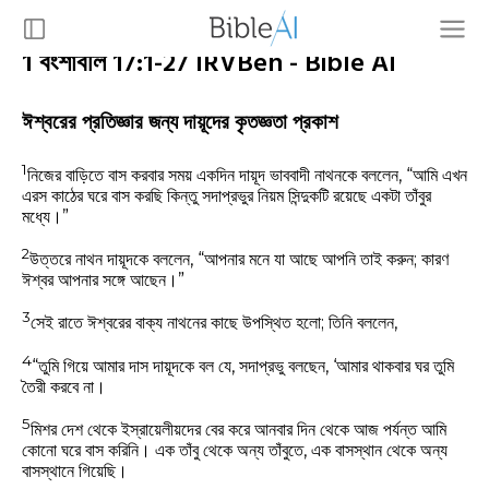
1 বংশাবলি 17:1-27 IRVBen - Bible AI
ঈশ্বরের প্রতিজ্ঞার জন্য দায়ূদের কৃতজ্ঞতা প্রকাশ
1
নিজের বাড়িতে বাস করবার সময় একদিন দায়ূদ ভাববাদী নাথনকে বললেন, “আমি এখন
এরস কাঠের ঘরে বাস করছি কিন্তু সদাপ্রভুর নিয়ম সিন্দুকটি রয়েছে একটা তাঁবুর
মধ্যে।”
2
উত্তরে নাথন দায়ূদকে বললেন, “আপনার মনে যা আছে আপনি তাই করুন; কারণ
ঈশ্বর আপনার সঙ্গে আছেন।”
3
সেই রাতে ঈশ্বরের বাক্য নাথনের কাছে উপস্থিত হলো; তিনি বললেন,
4
“তুমি গিয়ে আমার দাস দায়ূদকে বল যে, সদাপ্রভু বলছেন, ‘আমার থাকবার ঘর তুমি
তৈরী করবে না।
5
মিশর দেশ থেকে ইস্রায়েলীয়দের বের করে আনবার দিন থেকে আজ পর্যন্ত আমি
কোনো ঘরে বাস করিনি। এক তাঁবু থেকে অন্য তাঁবুতে, এক বাসস্থান থেকে অন্য
বাসস্থানে গিয়েছি।