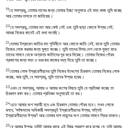
19
হে সদাপ্রভু, তোমার দাসের জন্য তোমার ইচ্ছা অনুসারে এই মহৎ কাজ তুমি করেছ
আর তোমার দাসকে তা জানিয়েছ।
20
হে সদাপ্রভু, তোমার মত আর কেউ নেই এবং তুমি ছাড়া কোনো ঈশ্বর নেই;
আমরা নিজের কানেই এই কথা শুনেছি।
21
তোমার ইস্রায়েল জাতির মত পৃথিবীতে আর কোনো জাতি নেই, যাকে তুমি তোমার
নিজের লোক করবার জন্য মুক্ত করেছ। তুমি তাদের মিশর দেশ থেকে মুক্ত করে
তাদের সামনে থেকে অন্যান্য জাতিদের দূর করে দিয়েছ। তোমার নিজের গৌরব
প্রকাশের জন্য মহৎ ও ভয়ংকর কাজের মধ্য দিয়ে তুমি তা করেছ।
22
তোমার লোক ইস্রায়েলীয়দের তুমি নিজের উদ্দেশ্যে চিরকাল তোমার নিজের লোক
করেছ, আর তুমি, হে সদাপ্রভু, তুমি তাদের ঈশ্বর হয়েছ।
23
এখন হে সদাপ্রভু, আমার ও আমার বংশের বিষয়ে তুমি যে প্রতিজ্ঞা করেছ তা
চিরকাল রক্ষা কর। তোমার প্রতিজ্ঞা অনুসারেই তা কর।
24
এতে আমার বংশ স্থায়ী হবে এবং চিরকাল তোমার গৌরব হবে। তখন লোকে
বলবে, ‘সর্বক্ষমতার অধিকারী সদাপ্রভুই ইস্রায়েলীয়দের ঈশ্বর, সত্যিই
ইস্রায়েলীয়দের ঈশ্বর’! আর তোমার দাস দায়ূদের বংশ তোমার সামনে স্থির থাকবে।
25
হে আমার ঈশ্বর, তুমিই আমার কাছে এই বিষয় প্রকাশ করে বলেছ যে, তুমি আমার