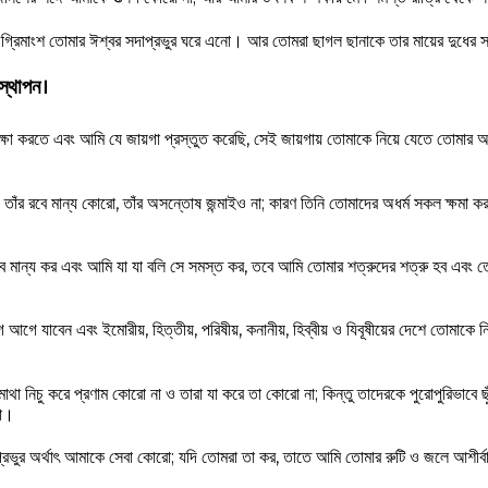
রিমাংশ তোমার ঈশ্বর সদাপ্রভুর ঘরে এনো। আর তোমরা ছাগল ছানাকে তার মায়ের দুধের সঙ
 স্থাপন।
ক্ষা করতে এবং আমি যে জায়গা প্রস্তুত করেছি, সেই জায়গায় তোমাকে নিয়ে যেতে তোমার
 তাঁর রবে মান্য কোরো, তাঁর অসন্তোষ জন্মাইও না; কারণ তিনি তোমাদের অধর্ম সকল ক্ষমা কর
 রবে মান্য কর এবং আমি যা যা বলি সে সমস্ত কর, তবে আমি তোমার শত্রুদের শত্রু হব এবং তোমার
ে যাবেন এবং ইমোরীয়, হিত্তীয়, পরিষীয়, কনানীয়, হিব্বীয় ও যিবূষীয়ের দেশে তোমাকে
মাথা নিচু করে প্রণাম কোরো না ও তারা যা করে তা কোরো না; কিন্তু তাদেরকে পুরোপুরিভাবে ছ
লো।
্রভুর অর্থাৎ আমাকে সেবা কোরো; যদি তোমরা তা কর, তাতে আমি তোমার রুটি ও জলে আশীর্