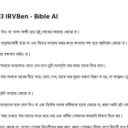
1-33 IRVBen - Bible AI
ষী দিও না; অসৎ সাক্ষী হয়ে দুষ্টু লোকের সাহায্য কোরো না।
অনুসরণকারী হয়ো না এবং বিচারে অন্যায় করার জন্য জনতার পক্ষ হয়ে প্রতিবাদ কোরো না।
তার পক্ষপাত করিও না।
 গাধাকে অন্যপথে যেতে দেখ তবে তুমি অবশ্যই তার কাছে তাকে নিয়ে যাবে।
তার গাধাকে ভারের নীচে পড়ে যেতে দেখ, তাকে ভার মুক্ত করতে ইচ্ছা না হয়, তা সত্ত্বেও তু
প্রতি অন্যায় কোরো না।
অন্যদের সঙ্গে যোগ দিও না এবং নির্দোষ অথবা ধার্মিককে হত্যা কোরো না, কারণ আমি দুষ্ট 
ষ যারা দেখতে পায় তাদের অন্ধ করে দেয় এবং ধার্মিক লোকদের কথাগুলি বিপথে নিয়ে যায়।
যাতন কোরো না; যেহেতু তোমরা বিদেশীদের হৃদয় জান, কারণ তোমরাও মিশর দেশে বিদেশী হয়ে