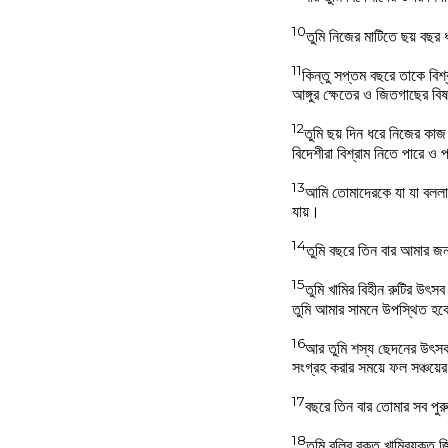
10
তুমি নিজের মাটিতে ছয় বছ
11
কিন্তু সপ্তম বছরে তাকে বিশ্
আঙ্গুর ক্ষেতের ও জিতগাছের ব
12
তুমি ছয় দিন ধরে নিজের কাজ
বিদেশীরা বিশ্রাম নিতে পারে ও 
13
আমি তোমাদেরকে যা যা বললা
যায়।
14
তুমি বছরে তিন বার আমার জন
15
তুমি খামির বিহীন রুটির উৎস
তুমি আমার সামনে উপস্থিত হবে
16
আর তুমি শস্য ছেদনের উৎসব,
সংগ্রহ করার সময়ে ফল সঞ্চয
17
বছরে তিন বার তোমার সব পুর
18
তুমি বলির রক্ত খামিরযুক্ত 