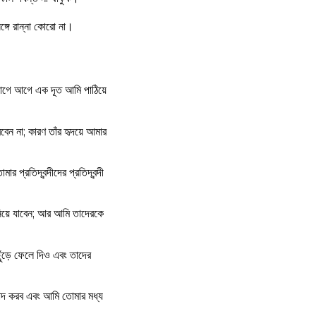
্গে রান্না কোরো না।
 আগে আগে এক দূত আমি পাঠিয়ে
বেন না; কারণ তাঁর হৃদয়ে আমার
 প্রতিদ্বন্দীদের প্রতিদ্বন্দী
 নিয়ে যাবেন; আর আমি তাদেরকে
ুঁড়ে ফেলে দিও এবং তাদের
বাদ করব এবং আমি তোমার মধ্য