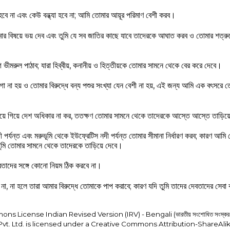
বে না এবং কেউ বন্ধ্যা হবে না; আমি তোমার আয়ূর পরিমাণ বেশী করব।
বিষয়ে ভয় দেব এবং তুমি যে সব জাতির কাছে যাবে তাদেরকে আঘাত করব ও তোমার শত্রুদ
রুল পাঠাব; যারা হিব্বীয়, কনানীয় ও হিত্তীয়কে তোমার সামনে থেকে বের করে দেবে।
য়গা না হয় ও তোমার বিরুদ্ধে বন্য পশুর সংখ্যা যেন বেশী না হয়, এই জন্য আমি এক বৎসরে
 এগিয়ে গিয়ে দেশ অধিকার না কর, ততক্ষণ তোমার সামনে থেকে তাদেরকে আস্তে আস্তে তাড়িয
পর্যন্ত এবং মরুভূমি থেকে ইউফ্রেটিস নদী পর্যন্ত তোমার সীমানা নির্ধারণ করব; কারণ আমি
ুমি তোমার সামনে থেকে তাদেরকে তাড়িয়ে দেবে।
বতাদের সঙ্গে কোনো নিয়ম ঠিক করবে না।
না, না হলে তারা আমার বিরুদ্ধে তোমাকে পাপ করাবে; কারণ যদি তুমি তাদের দেবতাদের সেব
License Indian Revised Version (IRV) - Bengali (ভারতীয় সংশোধিত সংস্করণ 
Pvt. Ltd. is licensed under a Creative Commons Attribution-ShareAlik