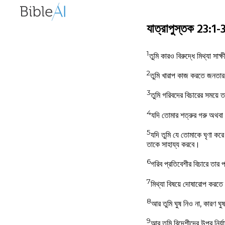
যাত্রাপুস্তক 23:
1
তুমি কারও বিরুদ্ধে মিথ্যা সাক্
2
তুমি খারাপ কাজ করতে জনতার 
3
তুমি গরিবদের বিচারের সময়ে 
4
যদি তোমার শত্রুর গরু অথবা
5
যদি তুমি যে তোমাকে ঘৃণা করে 
তাকে সাহায্য করবে।
6
গরিব প্রতিবেশীর বিচারে তার 
7
মিথ্যা বিষয়ে দোষারোপ করতে 
8
আর তুমি ঘুষ নিও না, কারণ ঘু
9
আর তুমি বিদেশীদের উপর নির্