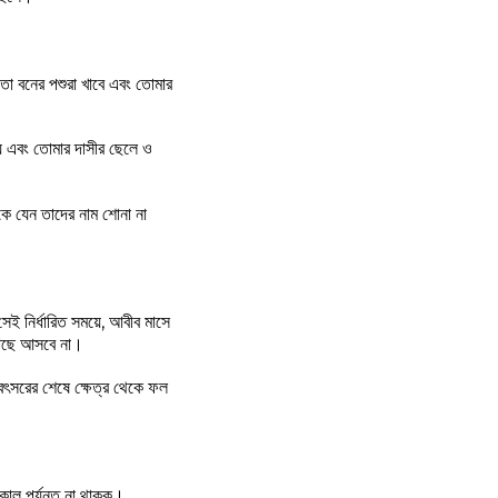
 তা বনের পশুরা খাবে এবং তোমার
য় এবং তোমার দাসীর ছেলে ও
কে যেন তাদের নাম শোনা না
ই নির্ধারিত সময়ে, আবীব মাসে
 কাছে আসবে না।
বৎসরের শেষে ক্ষেত্র থেকে ফল
কাল পর্যন্ত না থাকুক।