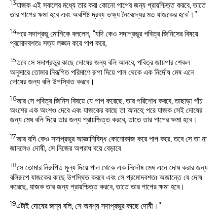
13
যাজক এই সকলের মধ্যে তার করা কোনো পাপের জন্য প্রায়শ্চিত্ত করবে, তাতে
তার পাপের ক্ষমা হবে এবং অবশিষ্ট দ্রব্য ভক্ষ্য নৈবেদ্যের মত যাজকের হবে’।”
14
পরে সদাপ্রভু মোশিকে বললেন, “যদি কেও সদাপ্রভুর পবিত্র জিনিসের বিষয়ে
প্রমোদবশতঃ সত্য লঙ্ঘন করে পাপ করে,
15
তবে সে সদাপ্রভুর কাছে দোষের জন্য বলি আনবে, পবিত্র জায়গার শেকল
অনুসারে তোমার নিরূপিত পরিমাণে রূপা দিয়ে পাল থেকে এক নির্দোষ মেষ এনে
দোষের জন্য বলি উপস্থিত করবে।
16
আর সে পবিত্র জিনিস বিষয়ে যে পাপ করেছে, তার পরিশোধ করবে, তাছাড়া পাঁচ
অংশের এক অংশও দেবে এবং যাজকের কাছে তা আনবে; পরে যাজক সেই দোষের
জন্য মেষ বলি দিয়ে তার জন্য প্রায়শ্চিত্ত করবে, তাতে তার পাপের ক্ষমা হবে।
17
আর যদি কেও সদাপ্রভুর আজ্ঞানিষিদ্ধ কোনোকাজ করে পাপ করে, তবে সে তা না
জানলেও দোষী, সে নিজের অপরাধ বয়ে বেড়াবে
18
সে তোমার নিরূপিত মূল্য দিয়ে পাল থেকে এক নির্দোষ মেষ এনে দোষ করার জন্য
বলিরূপে যাজকের কাছে উপস্থিত করবে এবং সে প্রমোদবশতঃ অজান্তে যে দোষ
করেছে, যাজক তার জন্য প্রায়শ্চিত্ত করবে, তাতে তার পাপের ক্ষমা হবে।
19
এটাই দোষের জন্য বলি, সে অবশ্য সদাপ্রভুর কাছে দোষী।”