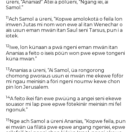
üreni, “Ananias!” Ätei a pölüeni, “Ngang iei, ai
Samol.”
11
Ach Samol a üreni, “Kopwe amolokotä o feila lon
imwen Jutas mi nom won ewe al itan Wenechar o
ais usun eman mwän itan Saul seni Tarsus, pun i a
iotek.
12
Iwe, lon künaan a pwä ngeni eman mwän itan
Ananias a feito o iseis pöün won pwe epwe tongeni
küna mwan.”
13
Ananias a üreni, “Ai Samol, üa rongorong
chomong pworaus usun ei mwän me ekewe föför
mi ngau meinisin a föri ngeni noumw kewe chon
pin lon Jerusalem.
14
A feito ikei fän ewe pwüüng a angei seni ekewe
souasor mi lap pwe epwe fötekiniir meinisin mi fel
ngonuk.”
15
Nge ach Samol a üreni Ananias, “Kopwe feila, pun
ei mwän üa filätä pwe epwe angang ngeniei, epwe