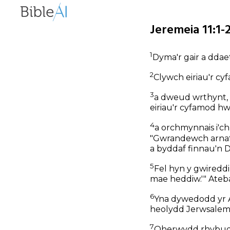
Jeremeia 11:1-
1
Dyma'r gair a dda
2
Clywch eiriau'r cy
3
a dweud wrthynt, 
eiriau'r cyfamod hw
4
a orchmynnais i'ch 
"Gwrandewch arnaf,
a byddaf finnau'n D
5
Fel hyn y gwireddir 
mae heddiw.'" Ateb
6
Yna dywedodd yr A
heolydd Jerwsalem,
7
Oherwydd rhybuddia