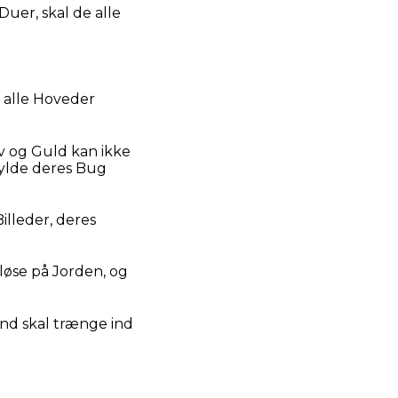
uer, skal de alle
, alle Hoveder
v og Guld kan ikke
fylde deres Bug
illeder, deres
løse på Jorden, og
nd skal trænge ind