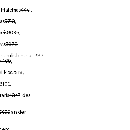
Malchias
4441
,
as
5718
,
eis
8096
,
vis
3878
.
: nämlich Ethan
387
,
4409
,
ilkias
2518
,
8106
,
aris
4847
, des
5656
an der
 dem