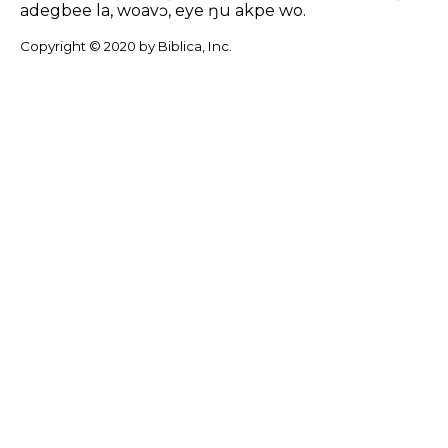
adegbee la, woavɔ, eye ŋu akpe wo.
Copyright © 2020 by Biblica, Inc.