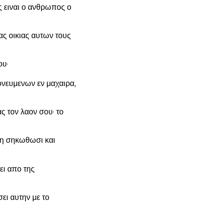
ος ειναι ο ανθρωπος ο
ας οικιας αυτων τους
ου·
ονευμενων εν μαχαιρα,
ς τον λαον σου· το
 μη σηκωθωσι και
ει απο της
ει αυτην με το