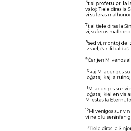
6
tial profetu pri la 
valoj: Tiele diras la
vi suferas malhonoro
7
tial tiele diras la 
vi, suferos malhono
8
sed vi, montoj de I
Izrael; ĉar ili baldaŭ
9
Ĉar jen Mi venos al 
10
kaj Mi aperigos su
loĝataj, kaj la ruino
11
Mi aperigos sur vi 
loĝataj, kiel en via
Mi estas la Eternulo
12
Mi venigos sur vin 
vi ne plu seninfanigo
13
Tiele diras la Sinj