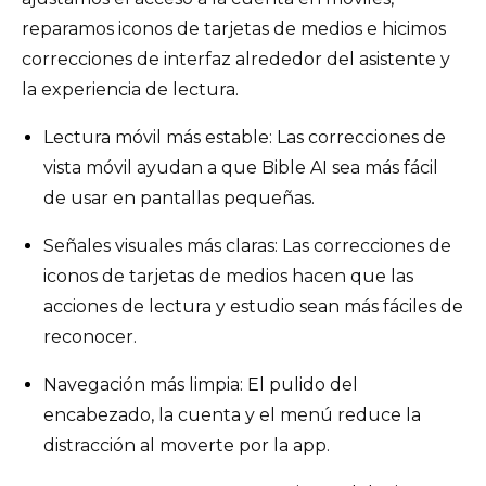
reparamos iconos de tarjetas de medios e hicimos
correcciones de interfaz alrededor del asistente y
la experiencia de lectura.
Lectura móvil más estable: Las correcciones de
vista móvil ayudan a que Bible AI sea más fácil
de usar en pantallas pequeñas.
Señales visuales más claras: Las correcciones de
iconos de tarjetas de medios hacen que las
acciones de lectura y estudio sean más fáciles de
reconocer.
Navegación más limpia: El pulido del
encabezado, la cuenta y el menú reduce la
distracción al moverte por la app.