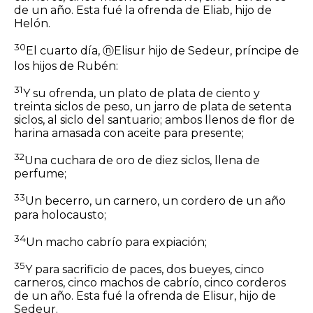
de un año. Esta fué la ofrenda de Eliab, hijo de
Helón.
30
El cuarto día,
ⓝ
Elisur hijo de Sedeur, príncipe de
los hijos de Rubén:
31
Y su ofrenda, un plato de plata de ciento y
treinta
siclos
de peso, un jarro de plata de setenta
siclos, al siclo del santuario; ambos llenos de flor de
harina amasada con aceite para presente;
32
Una cuchara de oro de diez
siclos,
llena de
perfume;
33
Un becerro, un carnero, un cordero de un año
para holocausto;
34
Un macho cabrío para expiación;
35
Y para sacrificio de paces, dos bueyes, cinco
carneros, cinco machos de cabrío, cinco corderos
de un año. Esta fué la ofrenda de Elisur, hijo de
Sedeur.