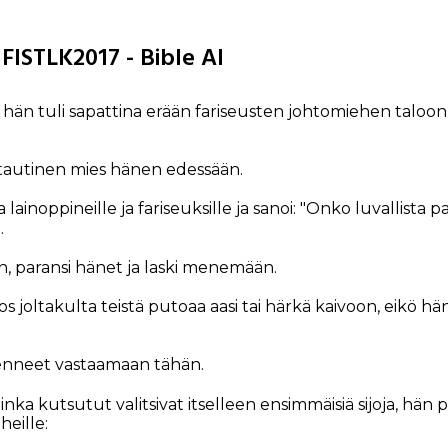
 FISTLK2017 - Bible AI
hän tuli sapattina erään fariseusten johtomiehen taloon a
esitautinen mies hänen edessään.
lainoppineille ja fariseuksille ja sanoi: "Onko luvallista 
.
, paransi hänet ja laski menemään.
Jos joltakulta teistä putoaa aasi tai härkä kaivoon, eikö hän
enneet vastaamaan tähän.
ka kutsutut valitsivat itselleen ensimmäisiä sijoja, hän p
heille: