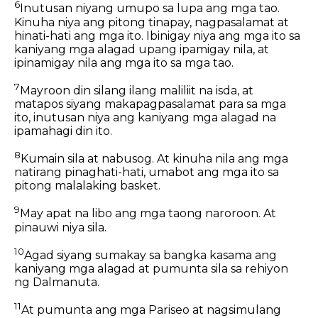
6
Inutusan niyang umupo sa lupa ang mga tao.
Kinuha niya ang pitong tinapay, nagpasalamat at
hinati-hati ang mga ito. Ibinigay niya ang mga ito sa
kaniyang mga alagad upang ipamigay nila, at
ipinamigay nila ang mga ito sa mga tao.
7
Mayroon din silang ilang maliliit na isda, at
matapos siyang makapagpasalamat para sa mga
ito, inutusan niya ang kaniyang mga alagad na
ipamahagi din ito.
8
Kumain sila at nabusog. At kinuha nila ang mga
natirang pinaghati-hati, umabot ang mga ito sa
pitong malalaking basket.
9
May apat na libo ang mga taong naroroon. At
pinauwi niya sila.
10
Agad siyang sumakay sa bangka kasama ang
kaniyang mga alagad at pumunta sila sa rehiyon
ng Dalmanuta.
11
At pumunta ang mga Pariseo at nagsimulang