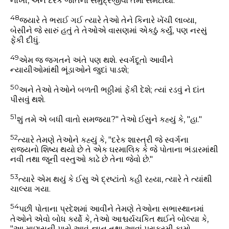
નાખી, અને દરેક જાતનાં સમુદ્રજીવો તેમાં સમેટાયા.
48
જયારે તે ભરાઈ ગઈ ત્યારે તેઓ તેને કિનારે ખેંચી લાવ્યા,
બેસીને જે સારું હતું તે તેઓએ વાસણમાં એકઠું કર્યું, પણ નરસું
ફેંકી દીધું.
49
એમ જ જગતને અંતે પણ થશે. સ્વર્ગદૂતો આવીને
ન્યાયીઓમાંથી ભૂંડાઓને જુદાં પાડશે;
50
અને તેઓ તેઓને બળતી ભઠ્ઠીમાં ફેંકી દેશે; ત્યાં રડવું ને દાંત
પીસવું થશે.
51
શું તમે એ બધી વાતો સમજ્યા?" તેઓ ઈસુને કહ્યું કે, "હા."
52
ત્યારે તેમણે તેઓને કહ્યું કે, "દરેક શાસ્ત્રી જે સ્વર્ગના
રાજ્યનો શિષ્ય થયો છે તે એક ઘરમાલિક કે જે પોતાના ભંડારમાંથી
નવી તથા જૂની વસ્તુઓ કાઢે છે તેના જેવો છે."
53
ત્યારે એમ થયું કે ઈસુ એ દ્રષ્ટાંતો કહી રહ્યા, ત્યારે તે ત્યાંથી
ચાલ્યા ગયા.
54
પછી પોતાના પ્રદેશમાં આવીને તેમણે તેઓના સભાસ્થાનમાં
તેઓને એવો બોધ કર્યો કે, તેઓ આશ્ચર્યચકિત થઈને બોલ્યા કે,
"આ માણસની પાસે આવું જ્ઞાન તથા આવાં પરાક્રમી કામો