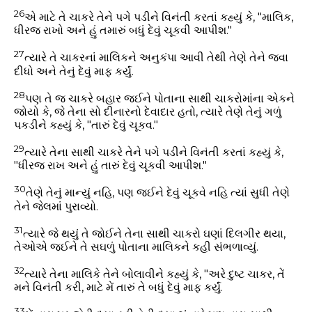
26
એ માટે તે ચાકરે તેને પગે પડીને વિનંતી કરતાં કહ્યું કે, "માલિક,
ધીરજ રાખો અને હું તમારું બધું દેવું ચૂકવી આપીશ."
27
ત્યારે તે ચાકરનાં માલિકને અનુકંપા આવી તેથી તેણે તેને જવા
દીધો અને તેનું દેવું માફ કર્યું.
28
પણ તે જ ચાકરે બહાર જઈને પોતાના સાથી ચાકરોમાંના એકને
જોયો કે, જે તેના સો દીનારનો દેવાદાર હતો, ત્યારે તેણે તેનું ગળું
પકડીને કહ્યું કે, "તારું દેવું ચૂકવ."
29
ત્યારે તેના સાથી ચાકરે તેને પગે પડીને વિનંતી કરતાં કહ્યું કે,
"ધીરજ રાખ અને હું તારું દેવું ચૂકવી આપીશ."
30
તેણે તેનું માન્યું નહિ, પણ જઈને દેવું ચૂકવે નહિ ત્યાં સુધી તેણે
તેને જેલમાં પુરાવ્યો.
31
ત્યારે જે થયું તે જોઈને તેના સાથી ચાકરો ઘણાં દિલગીર થયા,
તેઓએ જઈને તે સઘળું પોતાના માલિકને કહી સંભળાવ્યું.
32
ત્યારે તેના માલિકે તેને બોલાવીને કહ્યું કે, "અરે દુષ્ટ ચાકર, તેં
મને વિનંતી કરી, માટે મેં તારું તે બધું દેવું માફ કર્યું.
33