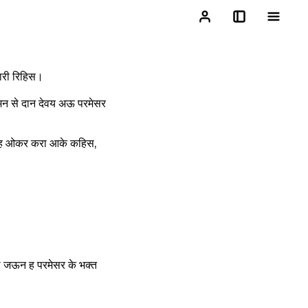
कारी रिहिस।
मन से दान देवय अऊ परमेसर
त ह ओकर करा आके कहिस,
 जऊन ह परमेसर के भक्त