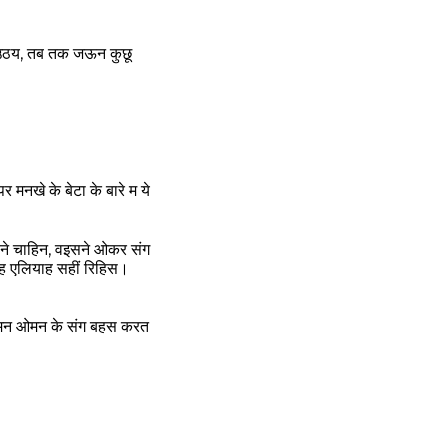
ी उठय, तब तक जऊन कुछू
नखे के बेटा के बारे म ये
ने चाहिन, वइसने ओकर संग
 ह एलियाह सहीं रिहिस।
रूमन ओमन के संग बहस करत