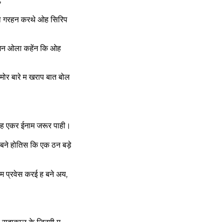
,
ा गरहन करथे ओह सिरिप
 हमन ओला कहेंन कि ओह
ोर बारे म खराप बात बोल
, ओह एकर ईनाम जरूर पाही।
बने होतिस कि एक ठन बड़े
म प्रवेस करई ह बने अय,