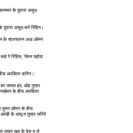
ाममन के दुवारा असुध
 दुवारा असुध करे रिहिन।
ह ओमन के चालचलन अऊ ओमन
े गे रिहिस, ‘येमन यहोवा
के बीच अपबितर करिन।
बर जावत हंव, ओह तुम्हर
े मनखेमन के बीच अपबितर
ेला तुमन ओमन के बीच
ंखी के आघू म तुम्हर जरिये
 तुम्हर खुद के देस म ले