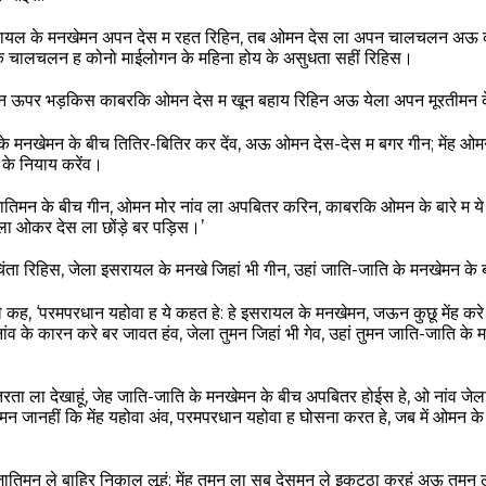
इसरायल के मनखेमन अपन देस म रहत रिहिन, तब ओमन देस ला अपन चालचलन अऊ क
 चालचलन ह कोनो माईलोगन के महिना होय के असुधता सहीं रिहिस।
 ऊपर भड़किस काबरकि ओमन देस म खून बहाय रिहिन अऊ येला अपन मूरतीमन के
 के मनखेमन के बीच तितिर-बितिर कर देंव, अऊ ओमन देस-देस म बगर गीन; में
के नियाय करेंव।
िमन के बीच गीन, ओमन मोर नांव ला अपबितर करिन, काबरकि ओमन के बारे म ये कह
ला ओकर देस ला छोंड़े बर पड़िस।’
चिंता रिहिस, जेला इसरायल के मनखे जिहां भी गीन, उहां जाति-जाति के मनखेमन 
 कह, ‘परमपरधान यहोवा ह ये कहत हे: हे इसरायल के मनखेमन, जऊन कुछू मेंह करे 
ंव के कारन करे बर जावत हंव, जेला तुमन जिहां भी गेव, उहां तुमन जाति-जाति क
बितरता ला देखाहूं, जेह जाति-जाति के मनखेमन के बीच अपबितर होईस हे, ओ नांव ज
जानहीं कि मेंह यहोवा अंव, परमपरधान यहोवा ह घोसना करत हे, जब में ओमन के आ
जातिमन ले बाहिर निकाल लूहूं; मेंह तुमन ला सब देसमन ले इकट्ठा करहूं अऊ तुमन ला