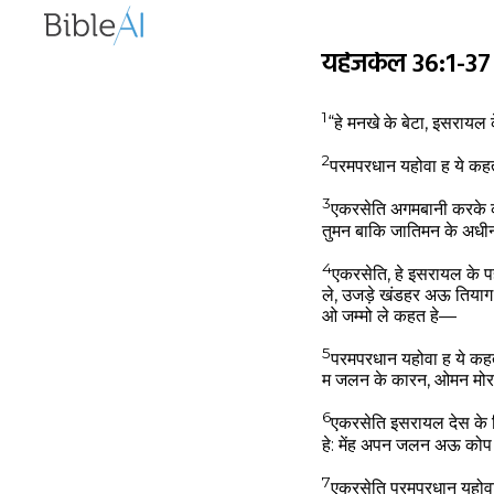
यहेजकेल 36:1-3
1
“हे मनखे के बेटा, इसराय
2
परमपरधान यहोवा ह ये कहत
3
एकरसेति अगमबानी करके क
तुमन बाकि जातिमन के अधीन 
4
एकरसेति, हे इसरायल के 
ले, उजड़े खंडहर अऊ तियाग 
ओ जम्मो ले कहत हे—
5
परमपरधान यहोवा ह ये कहत
म जलन के कारन, ओमन मोर
6
एकरसेति इसरायल देस के 
हे: मेंह अपन जलन अऊ कोप 
7
एकरसेति परमपरधान यहोवा ह