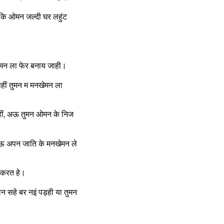
कि ओमन जल्दी घर लहुंट
रमन ला फेर बनाय जाही।
सहीं तुमन म मनखेमन ला
हीं, अऊ तुमन ओमन के निज
अऊ अपन जाति के मनखेमन ले
 करत हे।
न सहे बर नइं पड़ही या तुमन