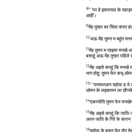
8
“ ‘पर हे इसरायल के पहा
आहीं।
9
मेंह तुम्हर बर चिंता करत 
10
अऊ मेंह तुमन म बहुंत 
11
मेंह तुमन म रहइया मनखे 
बसाहूं अऊ मेंह तुम्हर पहिले
12
मेंह अइसे करहूं कि मनख
भाग होहू; तुमन फेर कभू 
13
“ ‘परमपरधान यहोवा ह ये
ओमन के लइकामन ला छीनक
14
एकरसेति तुमन फेर मनखेम
15
मेंह अइसे करहूं कि जाति
अपन जाति के गिरे के कारन
16
यहोवा के बचन फेर मोर म