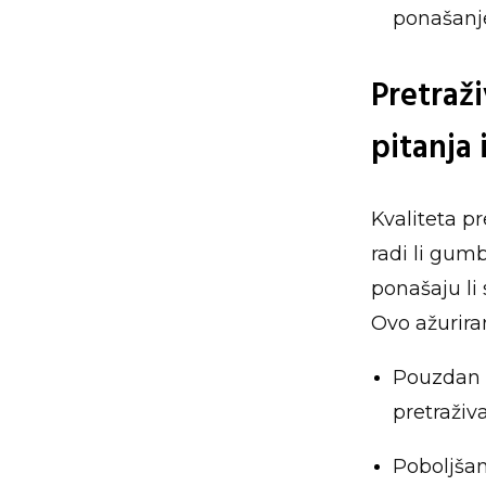
ponašanje
Pretraži
pitanja 
Kvaliteta p
radi li gumb
ponašaju li
Ovo ažurira
Pouzdan 
pretraživa
Poboljšan