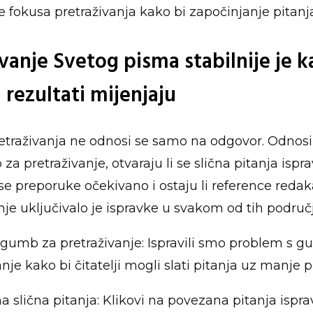
 fokusa pretraživanja kako bi započinjanje pitanja
vanje Svetog pisma stabilnije je k
i rezultati mijenjaju
retraživanja ne odnosi se samo na odgovor. Odnosi 
 za pretraživanje, otvaraju li se slična pitanja ispr
 se preporuke očekivano i ostaju li reference redak
nje uključivalo je ispravke u svakom od tih područj
gumb za pretraživanje: Ispravili smo problem s 
nje kako bi čitatelji mogli slati pitanja uz manje p
a slična pitanja: Klikovi na povezana pitanja isprav