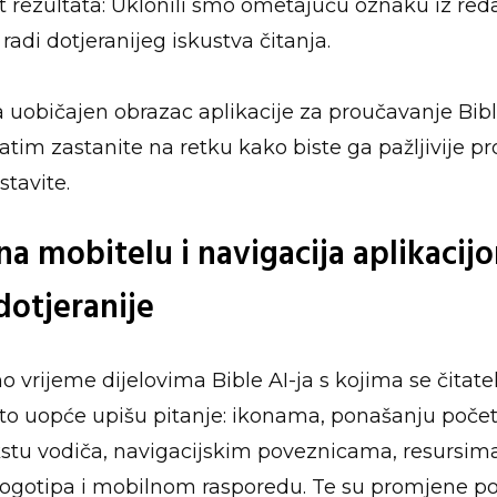
st rezultata: Uklonili smo ometajuću oznaku iz red
radi dotjeranijeg iskustva čitanja.
 uobičajen obrazac aplikacije za proučavanje Biblij
zatim zastanite na retku kako biste ga pažljivije pro
stavite.
na mobitelu i navigacija aplikacij
dotjeranije
o vrijeme dijelovima Bible AI-ja s kojima se čitate
što uopće upišu pitanje: ikonama, ponašanju poče
kstu vodiča, navigacijskim poveznicama, resursima
ogotipa i mobilnom rasporedu. Te su promjene p