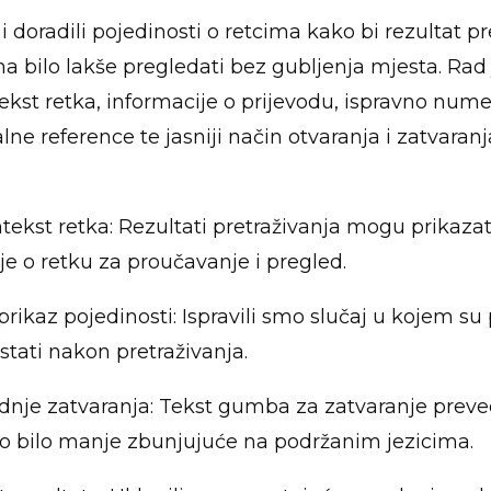
 doradili pojedinosti o retcima kako bi rezultat pr
a bilo lakše pregledati bez gubljenja mjesta. Rad 
tekst retka, informacije o prijevodu, ispravno nume
lne reference te jasniji način otvaranja i zatvaran
ontekst retka: Rezultati pretraživanja mogu prikazat
je o retku za proučavanje i pregled.
 prikaz pojedinosti: Ispravili smo slučaj u kojem su
tati nakon pretraživanja.
adnje zatvaranja: Tekst gumba za zatvaranje prev
vo bilo manje zbunjujuće na podržanim jezicima.