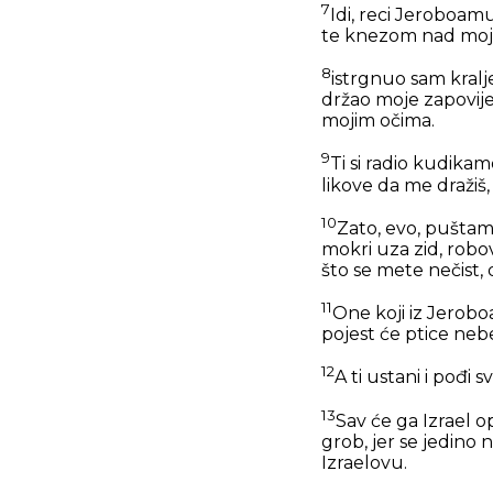
7
Idi, reci Jeroboam
te knezom nad moj
8
istrgnuo sam kralje
držao moje zapovijed
mojim očima.
9
Ti si radio kudikam
likove da me dražiš,
10
Zato, evo, puštam
mokri uza zid, rob
što se mete nečist, 
11
One koji iz Jerobo
pojest će ptice nebe
12
A ti ustani i pođi
13
Sav će ga Izrael o
grob, jer se jedino
Izraelovu.