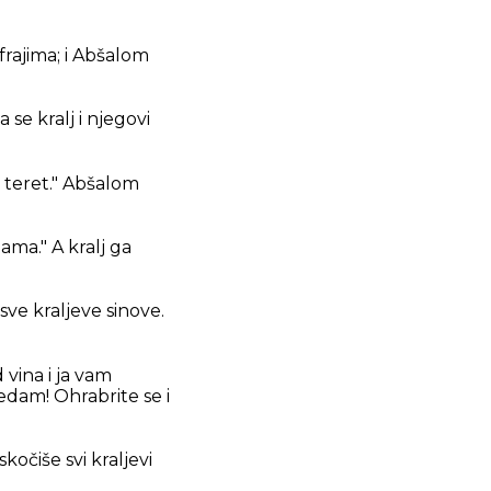
frajima; i Abšalom
se kralj i njegovi
a teret." Abšalom
ama." A kralj ga
sve kraljeve sinove.
 vina i ja vam
edam! Ohrabrite se i
čiše svi kraljevi