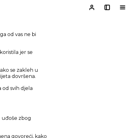
ga od vas ne bi
oristila jer se
Tako se zakleh u
ijeta dovršena.
od svih djela
 ne uđoše zbog
ena govoreći, kako