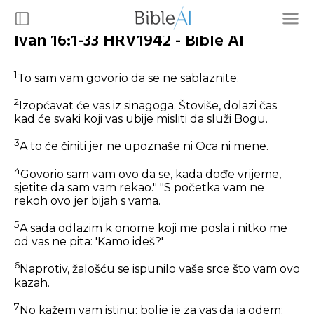
Ivan 16:1-33 HRV1942 - Bible AI
1
To sam vam govorio da se ne sablaznite.
2
Izopćavat će vas iz sinagoga. Štoviše, dolazi čas
kad će svaki koji vas ubije misliti da služi Bogu.
3
A to će činiti jer ne upoznaše ni Oca ni mene.
4
Govorio sam vam ovo da se, kada dođe vrijeme,
sjetite da sam vam rekao." "S početka vam ne
rekoh ovo jer bijah s vama.
5
A sada odlazim k onome koji me posla i nitko me
od vas ne pita: 'Kamo ideš?'
6
Naprotiv, žalošću se ispunilo vaše srce što vam ovo
kazah.
7
No kažem vam istinu: bolje je za vas da ja odem: