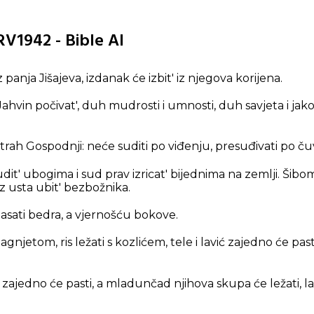
HRV1942 - Bible AI
iz panja Jišajeva, izdanak će izbit' iz njegova korijena.
vin počivat', duh mudrosti i umnosti, duh savjeta i jakos
rah Gospodnji: neće suditi po viđenju, presuđivati po ču
dit' ubogima i sud prav izricat' bijednima na zemlji. Šibom
iz usta ubit' bezbožnika.
sati bedra, a vjernošću bokove.
agnjetom, ris ležati s kozlićem, tele i lavić zajedno će past
zajedno će pasti, a mladunčad njihova skupa će ležati, lav