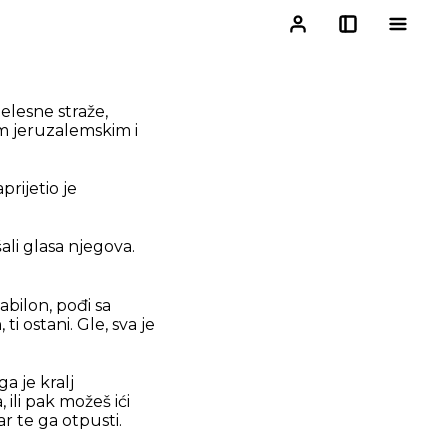
elesne straže,
im jeruzalemskim i
prijetio je
ušali glasa njegova.
abilon, pođi sa
i ostani. Gle, sva je
a je kralj
ili pak možeš ići
r te ga otpusti.