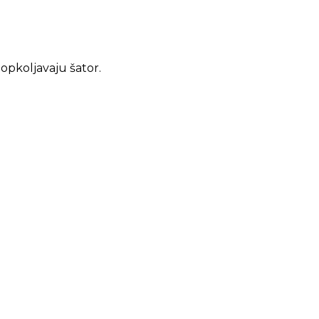
opkoljavaju šator.