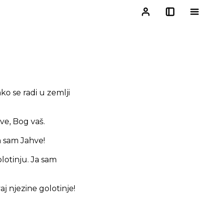
ako se radi u zemlji
ve, Bog vaš.
Ja sam Jahve!
olotinju. Ja sam
aj njezine golotinje!