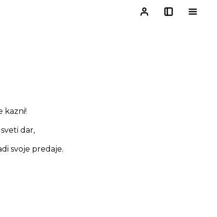
e kazni!
sveti dar,
di svoje predaje.