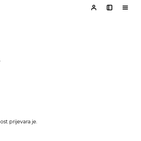
.
t prijevara je.