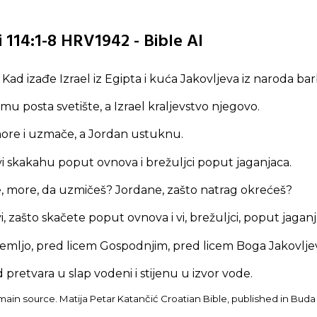
 114:1-8 HRV1942 - Bible AI
! Kad izađe Izrael iz Egipta i kuća Jakovljeva iz naroda ba
mu posta svetište, a Izrael kraljevstvo njegovo.
more i uzmače, a Jordan ustuknu.
i skakahu poput ovnova i brežuljci poput jaganjaca.
je, more, da uzmičeš? Jordane, zašto natrag okrećeš?
, zašto skačete poput ovnova i vi, brežuljci, poput jagan
zemljo, pred licem Gospodnjim, pred licem Boga Jakovlje
 pretvara u slap vodeni i stijenu u izvor vode.
ain source. Matija Petar Katančić Croatian Bible, published in Buda i