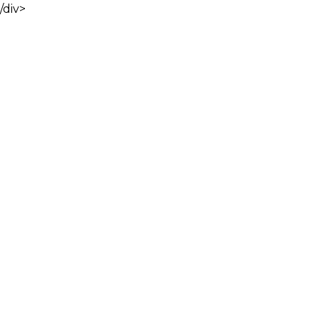
/div>