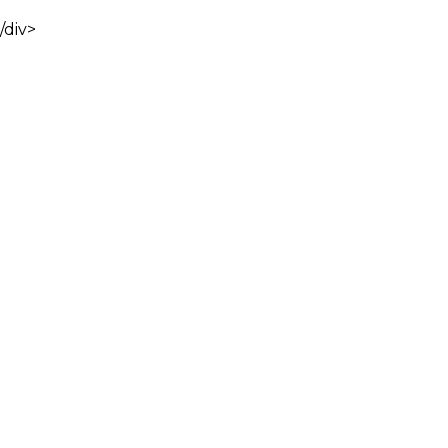
/div>