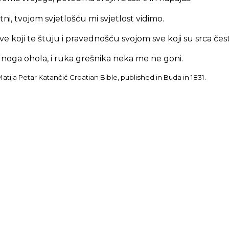
otni, tvojom svjetlošću mi svjetlost vidimo.
e koji te štuju i pravednošću svojom sve koji su srca čest
noga ohola, i ruka grešnika neka me ne goni.
tija Petar Katančić Croatian Bible, published in Buda in 1831.