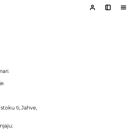
ari.
e.
stoku ti, Jahve,
njaju;