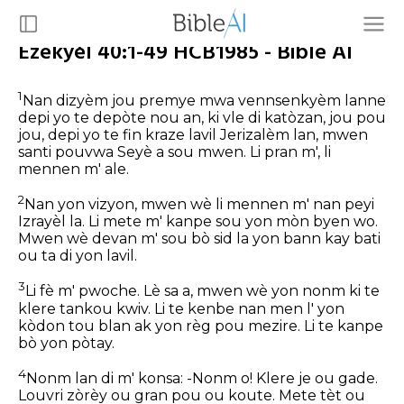
Ezekyèl 40:1-49 HCB1985 - Bible AI
1
Nan dizyèm jou premye mwa vennsenkyèm lanne
depi yo te depòte nou an, ki vle di katòzan, jou pou
jou, depi yo te fin kraze lavil Jerizalèm lan, mwen
santi pouvwa Seyè a sou mwen. Li pran m', li
mennen m' ale.
2
Nan yon vizyon, mwen wè li mennen m' nan peyi
Izrayèl la. Li mete m' kanpe sou yon mòn byen wo.
Mwen wè devan m' sou bò sid la yon bann kay bati
ou ta di yon lavil.
3
Li fè m' pwoche. Lè sa a, mwen wè yon nonm ki te
klere tankou kwiv. Li te kenbe nan men l' yon
kòdon tou blan ak yon règ pou mezire. Li te kanpe
bò yon pòtay.
4
Nonm lan di m' konsa: -Nonm o! Klere je ou gade.
Louvri zòrèy ou gran pou ou koute. Mete tèt ou