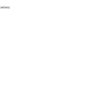
ieties