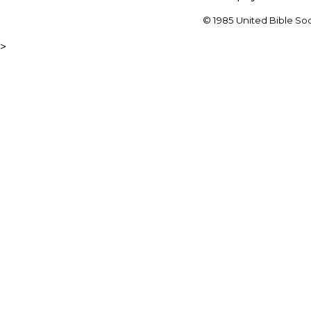
© 1985 United Bible Soc
>