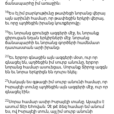
ճանապարհը իմ առաջին։
18
Ես էլ իմ բարկութիւնը թափեցի նորանց վերայ
այն արիւնի համար, որ թափեցին երկրի վերայ,
եւ որը պղծեցին իրանց կուռքերովը։
19
Եւ նորանց ցրուեցի ազգերի մէջ, եւ նորանք
ցիրուցան եղան երկիրների մէջ. նորանց
ճանապարհի եւ նորանց գործերի համեմատ
դատաստան արի իրանց։
20
Եւ երբոր գնացին այն ազգերի մօտ, ուր որ
գնացել են, պղծեցին իմ սուրբ անունը, երբոր
նորանց համար ասուեցաւ. Սորանք Տիրոջ ազգն
են եւ նորա երկրիցն են դուրս եկել։
21
Սակայն ես գթացի իմ սուրբ անունի համար, որ
Իսրայէլի տունը պղծեցին այն ազգերի մէջ, ուր որ
գնացել էին։
22
Սորա համար ասիր Իսրայէլի տանը. Այսպէս է
ասում Տէր Եհովան. Չէ թէ ձեզ համար եմ անում
ես, ով Իսրայէլի տուն, այլ իմ սուրբ անունի