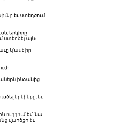
իւնը եւ ստեղծում
ան, երկիրը
մ ստեղծել այն։
աւը կ’ասէ իր
ում։
 բաներն ինձանից
ածել երկինքը, եւ
 ուղղում եմ. նա
անց վարձքի եւ