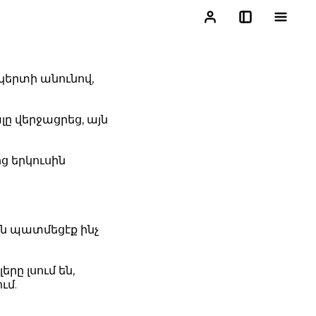
ակերտի անունով,
ը վերջացրեց, այն
ց երկուսին
ն պատմեցէք ինչ
երը լսում են,
ւմ.