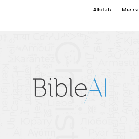
Alkitab
Mencar