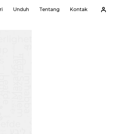
i
Unduh
Tentang
Kontak