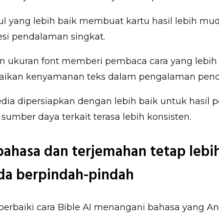
ul yang lebih baik membuat kartu hasil lebih mu
esi pendalaman singkat.
 ukuran font memberi pembaca cara yang lebih 
ikan kenyamanan teks dalam pengalaman penca
dia dipersiapkan dengan lebih baik untuk hasil p
sumber daya terkait terasa lebih konsisten.
 bahasa dan terjemahan tetap lebih
da berpindah-pindah
rbaiki cara Bible AI menangani bahasa yang And