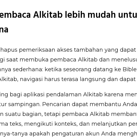
embaca Alkitab lebih mudah untu
na
apus pemeriksaan akses tambahan yang dapat
i saat membuka pembaca Alkitab dan menelusu
nnya sederhana: ketika seseorang datang ke Bible
itab, navigasi harus terasa langsung dan dapat
nting bagi aplikasi pendalaman Alkitab karena m
itur sampingan. Pencarian dapat membantu And
suatu bagian, tetapi pembaca Alkitab memban
ama teks, mengikuti konteks, dan melanjutkan p
anya-tanya apakah pengaturan akun Anda mengh