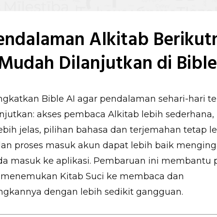
Pendalaman Alkitab Berikut
Mudah Dilanjutkan di Bible
katkan Bible AI agar pendalaman sehari-hari te
jutkan: akses pembaca Alkitab lebih sederhana, 
ebih jelas, pilihan bahasa dan terjemahan tetap l
dan proses masuk akun dapat lebih baik menging
nda masuk ke aplikasi. Pembaruan ini membantu
ri menemukan Kitab Suci ke membaca dan
kannya dengan lebih sedikit gangguan.