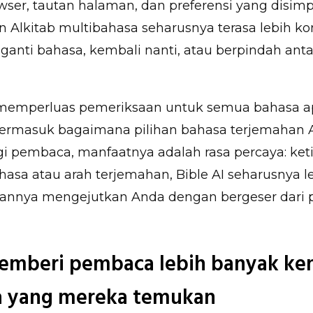
ser, tautan halaman, dan preferensi yang disimpa
Alkitab multibahasa seharusnya terasa lebih kon
anti bahasa, kembali nanti, atau berpindah ant
memperluas pemeriksaan untuk semua bahasa ap
termasuk bagaimana pilihan bahasa terjemahan A
gi pembaca, manfaatnya adalah rasa percaya: ket
asa atau arah terjemahan, Bible AI seharusnya le
nnya mengejutkan Anda dengan bergeser dari p
memberi pembaca lebih banyak ken
a yang mereka temukan