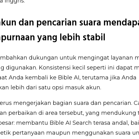
 Inggris.
kun dan pencarian suara mendap
urnaan yang lebih stabil
mbahkan dukungan untuk mengingat layanan 
ng digunakan. Konsistensi kecil seperti ini dapat
at Anda kembali ke Bible AI, terutama jika Anda
n lebih dari satu opsi masuk akun.
erus mengerjakan bagian suara dan pencarian. Cat
n perbaikan di area tersebut, yang mendukung 
besar: membantu Bible AI Search terasa andal, bai
etik pertanyaan maupun menggunakan suara u