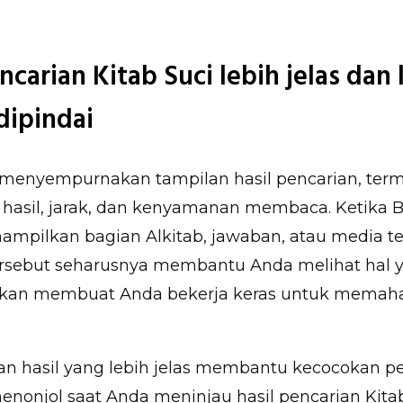
ncarian Kitab Suci lebih jelas dan 
ipindai
 menyempurnakan tampilan hasil pencarian, ter
hasil, jarak, dan kenyamanan membaca. Ketika Bi
mpilkan bagian Alkitab, jawaban, atau media ter
rsebut seharusnya membantu Anda melihat hal 
ukan membuat Anda bekerja keras untuk memaha
an hasil yang lebih jelas membantu kecocokan p
menonjol saat Anda meninjau hasil pencarian Kitab