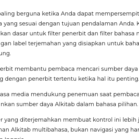
paling berguna ketika Anda dapat mempersempit 
a yang sesuai dengan tujuan pendalaman Anda. 
 dasar untuk filter penerbit dan filter bahasa
ngan label terjemahan yang disiapkan untuk baha
ung.
enerbit membantu pembaca mencari sumber daya
 dengan penerbit tertentu ketika hal itu penting
ahasa media mendukung penemuan saat pembac
nkan sumber daya Alkitab dalam bahasa pilihan.
ter yang diterjemahkan membuat kontrol ini lebih 
an Alkitab multibahasa, bukan navigasi yang ha