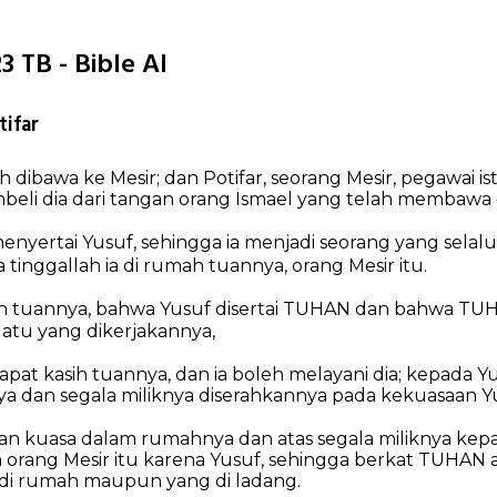
3 TB - Bible AI
tifar
 dibawa ke Mesir; dan Potifar, seorang Mesir, pegawai is
beli dia dari tangan orang Ismael yang telah membawa di
nyertai Yusuf, sehingga ia menjadi seorang yang selalu
tinggallah ia di rumah tuannya, orang Mesir itu.
oleh tuannya, bahwa Yusuf disertai TUHAN dan bahwa 
uatu yang dikerjakannya,
at kasih tuannya, dan ia boleh melayani dia; kepada Y
a dan segala miliknya diserahkannya pada kekuasaan Y
an kuasa dalam rumahnya dan atas segala miliknya ke
rang Mesir itu karena Yusuf, sehingga berkat TUHAN a
g di rumah maupun yang di ladang.