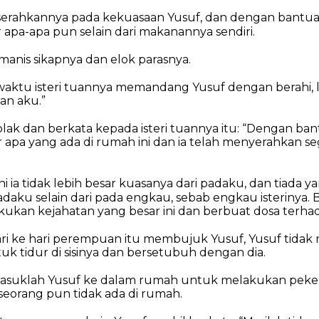
iserahkannya pada kekuasaan Yusuf, dan dengan bantuan
 apa-apa pun selain dari makanannya sendiri.
manis sikapnya dan elok parasnya.
aktu isteri tuannya memandang Yusuf dengan berahi, l
an aku.”
lak dan berkata kepada isteri tuannya itu: “Dengan ba
r apa yang ada di rumah ini dan ia telah menyerahkan se
i ia tidak lebih besar kuasanya dari padaku, dan tiada y
daku selain dari pada engkau, sebab engkau isterinya.
kan kejahatan yang besar ini dan berbuat dosa terhad
ri ke hari perempuan itu membujuk Yusuf, Yusuf tida
uk tidur di sisinya dan bersetubuh dengan dia.
masuklah Yusuf ke dalam rumah untuk melakukan peke
u seorang pun tidak ada di rumah.