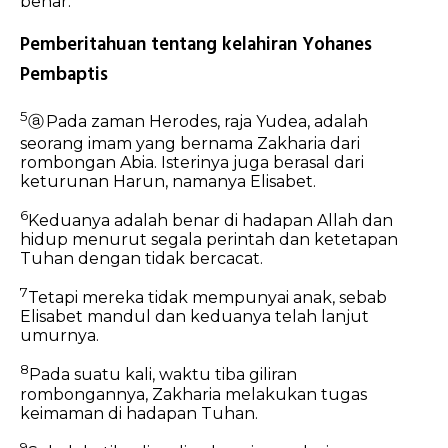
benar.
Pemberitahuan tentang kelahiran Yohanes
Pembaptis
5
ⓐ
Pada zaman Herodes, raja Yudea, adalah
seorang imam yang bernama Zakharia dari
rombongan Abia. Isterinya juga berasal dari
keturunan Harun, namanya Elisabet.
6
Keduanya adalah benar di hadapan Allah dan
hidup menurut segala perintah dan ketetapan
Tuhan dengan tidak bercacat.
7
Tetapi mereka tidak mempunyai anak, sebab
Elisabet mandul dan keduanya telah lanjut
umurnya.
8
Pada suatu kali, waktu tiba giliran
rombongannya, Zakharia melakukan tugas
keimaman di hadapan Tuhan.
9