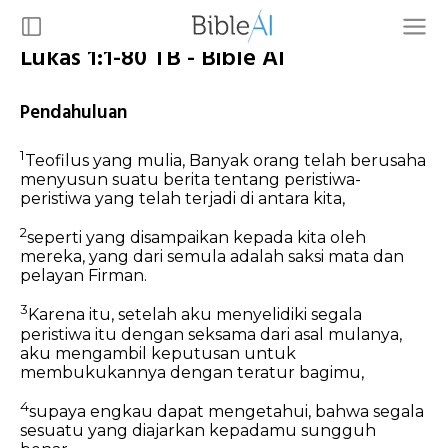
Lukas 1:1-80 TB - Bible AI
Pendahuluan
1
Teofilus yang mulia,
Banyak orang telah berusaha
menyusun suatu berita tentang peristiwa-
peristiwa yang telah terjadi di antara kita,
2
seperti yang disampaikan kepada kita oleh
mereka, yang dari semula adalah saksi mata dan
pelayan Firman.
3
Karena itu, setelah aku menyelidiki segala
peristiwa itu dengan seksama dari asal mulanya,
aku mengambil keputusan untuk
membukukannya dengan teratur bagimu,
4
supaya engkau dapat mengetahui, bahwa segala
sesuatu yang diajarkan kepadamu sungguh