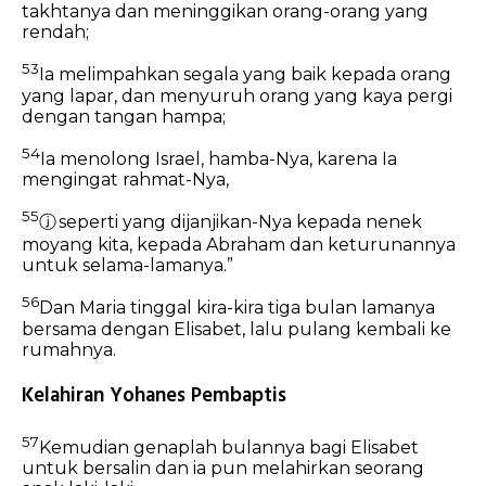
takhtanya dan meninggikan orang-orang yang
rendah;
53
Ia melimpahkan segala yang baik kepada orang
yang lapar, dan menyuruh orang yang kaya pergi
dengan tangan hampa;
54
Ia menolong Israel, hamba-Nya,
karena Ia
mengingat rahmat-Nya,
55
ⓙ
seperti yang dijanjikan-Nya kepada nenek
moyang kita, kepada Abraham dan keturunannya
untuk selama-lamanya.”
56
Dan Maria tinggal kira-kira tiga bulan lamanya
bersama dengan Elisabet, lalu pulang kembali ke
rumahnya.
Kelahiran Yohanes Pembaptis
57
Kemudian genaplah bulannya bagi Elisabet
untuk bersalin dan ia pun melahirkan seorang