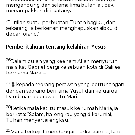
mengandung dan selama lima bulan ia tidak
menampakkan diri, katanya:
25
“Inilah suatu perbuatan Tuhan bagiku, dan
sekarang Ia berkenan menghapuskan aibku di
depan orang.”
Pemberitahuan tentang kelahiran Yesus
26
Dalam bulan yang keenam Allah menyuruh
malaikat Gabriel pergi ke sebuah kota di Galilea
bernama Nazaret,
27
ⓔ
kepada seorang perawan yang bertunangan
dengan seorang bernama Yusuf dari keluarga
Daud; nama perawan itu Maria.
28
Ketika malaikat itu masuk ke rumah Maria, ia
berkata: “Salam, hai engkau yang dikaruniai,
Tuhan menyertai engkau.”
29
Maria terkejut mendengar perkataan itu, lalu