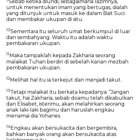
Sebab ketika diundi, sebagaimana lazimnya,
untuk menentukan imam yang bertugas, dialah
yang ditunjuk untuk masuk ke dalam Bait Suci
dan membakar ukupan di situ.
10
Sementara itu seluruh umat berkumpul di luar
dan sembahyang. Waktu itu adalah waktu
pembakaran ukupan.
11
Maka tampaklah kepada Zakharia seorang
malaikat Tuhan berdiri di sebelah kanan mezbah
pembakaran ukupan.
12
Melihat hal itu ia terkejut dan menjadi takut.
13
Tetapi malaikat itu berkata kepadanya: “Jangan
takut, hai Zakharia, sebab doamu telah dikabulkan
dan Elisabet, isterimu, akan melahirkan seorang
anak laki-laki bagimu dan haruslah engkau
menamai dia Yohanes.
14
Engkau akan bersukacita dan bergembira,
bahkan banyak orang akan bersukacita atas