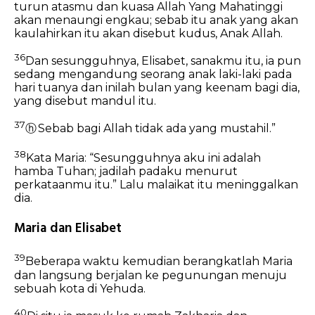
turun atasmu dan kuasa Allah Yang Mahatinggi
akan menaungi engkau; sebab itu anak yang akan
kaulahirkan itu akan disebut kudus, Anak Allah.
36
Dan sesungguhnya, Elisabet, sanakmu itu, ia pun
sedang mengandung seorang anak laki-laki pada
hari tuanya dan inilah bulan yang keenam bagi dia,
yang disebut mandul itu.
37
ⓗ
Sebab bagi Allah tidak ada yang mustahil.”
38
Kata Maria: “Sesungguhnya aku ini adalah
hamba Tuhan; jadilah padaku menurut
perkataanmu itu.” Lalu malaikat itu meninggalkan
dia.
Maria dan Elisabet
39
Beberapa waktu kemudian berangkatlah Maria
dan langsung berjalan ke pegunungan menuju
sebuah kota di Yehuda.
40