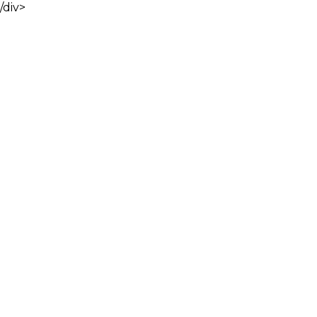
/div>