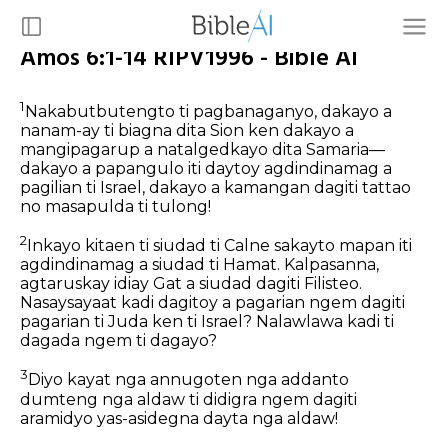
Amos 6:1-14 RIPV1996 - Bible AI
1
Nakabutbutengto ti pagbanaganyo, dakayo a
nanam-ay ti biagna dita Sion ken dakayo a
mangipagarup a natalgedkayo dita Samaria—
dakayo a papangulo iti daytoy agdindinamag a
pagilian ti Israel, dakayo a kamangan dagiti tattao
no masapulda ti tulong!
2
Inkayo kitaen ti siudad ti Calne sakayto mapan iti
agdindinamag a siudad ti Hamat. Kalpasanna,
agtaruskay idiay Gat a siudad dagiti Filisteo.
Nasaysayaat kadi dagitoy a pagarian ngem dagiti
pagarian ti Juda ken ti Israel? Nalawlawa kadi ti
dagada ngem ti dagayo?
3
Diyo kayat nga annugoten nga addanto
dumteng nga aldaw ti didigra ngem dagiti
aramidyo yas-asidegna dayta nga aldaw!