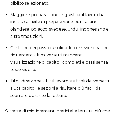
biblico selezionato.
Maggiore preparazione linguistica: il lavoro ha
incluso attività di preparazione per italiano,
olandese, polacco, svedese, urdu, indonesiano e
altre traduzioni.
Gestione dei passi più solida: le correzioni hanno
riguardato ultimi versetti mancanti,
visualizzazione di capitoli completi e passi senza
testo visibile.
Titoli di sezione utili: il lavoro sui titoli dei versetti
aiuta capitoli e sezioni a risultare più facili da
scorrere durante la lettura.
Si tratta di miglioramenti pratici alla lettura, più che