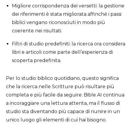
Migliore corrispondenza dei versetti: la gestione
dei riferimenti è stata migliorata affinché i passi
biblici vengano riconosciuti in modo più
coerente nei risultati.
Filtri di studio predefiniti: la ricerca ora considera
libri e articoli come parte dell’esperienza di
scoperta predefinita.
Per lo studio biblico quotidiano, questo significa
che la ricerca nelle Scritture può risultare più
completa e più facile da seguire. Bible AI continua
a incoraggiare una lettura attenta, ma il flusso di
studio sta diventando più capace di riunire in un
unico luogo gli elementi di cui hai bisogno.