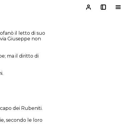
ofanò il letto di suo
ttavia Giuseppe non
e; ma il diritto di
i.
a capo dei Rubeniti.
gie, secondo le loro