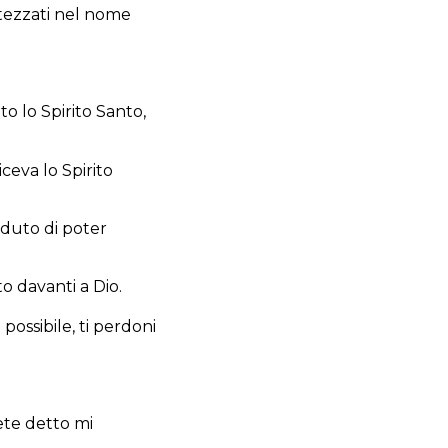
ttezzati nel nome
o lo Spirito Santo,
ceva lo Spirito
eduto di poter
o davanti a Dio.
possibile, ti perdoni
ete detto mi