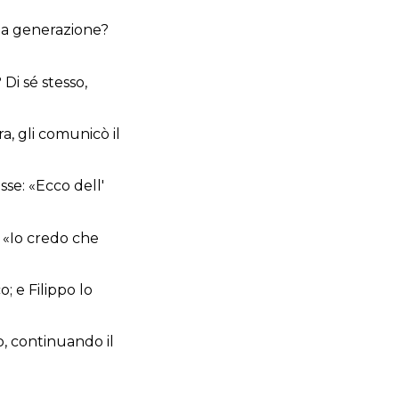
sua generazione?
 Di sé stesso,
a, gli comunicò il
sse: «Ecco dell'
: «Io credo che
; e Filippo lo
o, continuando il