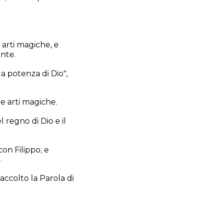
 arti magiche, e
nte.
la potenza di Dio",
e arti magiche.
 regno di Dio e il
on Filippo; e
.
accolto la Parola di