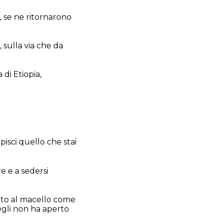
, se ne ritornarono
 sulla via che da
 di Etiopia,
pisci quello che stai
e e a sedersi
otto al macello come
egli non ha aperto